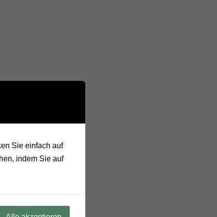
en Sie einfach auf
hen, indem Sie auf
Alle akzeptieren