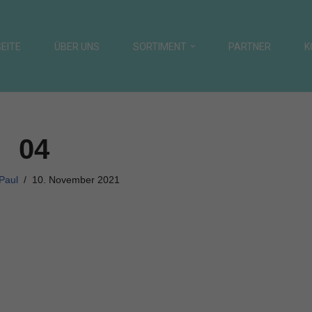
EITE
ÜBER UNS
SORTIMENT
PARTNER
K
04
Paul
10. November 2021