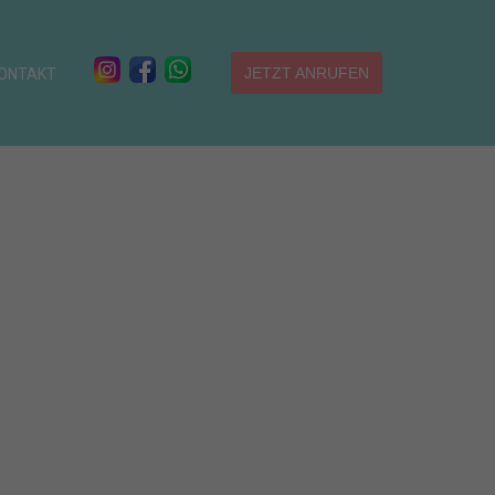
JETZT ANRUFEN
ONTAKT