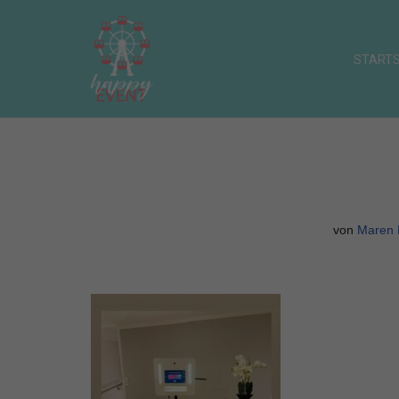
Zum
STARTS
Inhalt
springen
von
Maren 