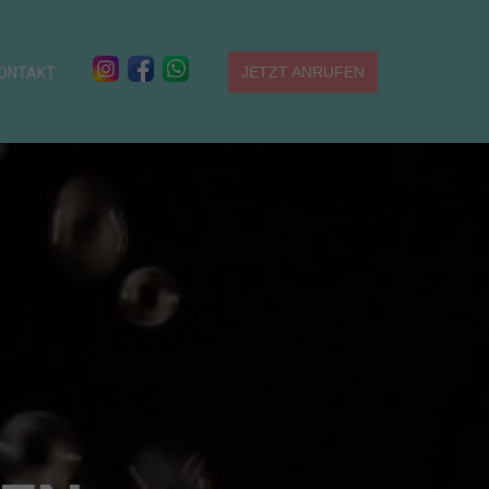
JETZT ANRUFEN
ONTAKT