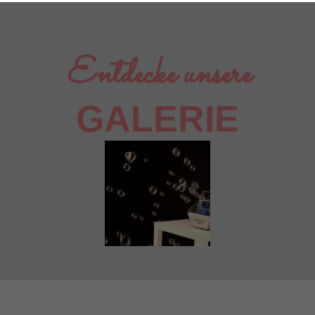
Entdecke unsere
GALERIE