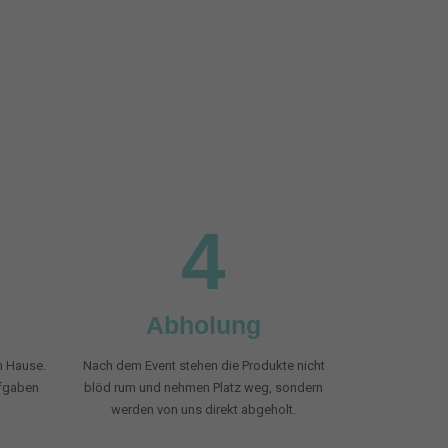
4
Abholung
h Hause.
Nach dem Event stehen die Produkte nicht
ufgaben
blöd rum und nehmen Platz weg, sondern
werden von uns direkt abgeholt.