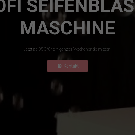
OFI SEIFENBLAS
MASCHINE
Jetzt ab 35€ für ein ganzes Wochenende mieten!
Kontakt