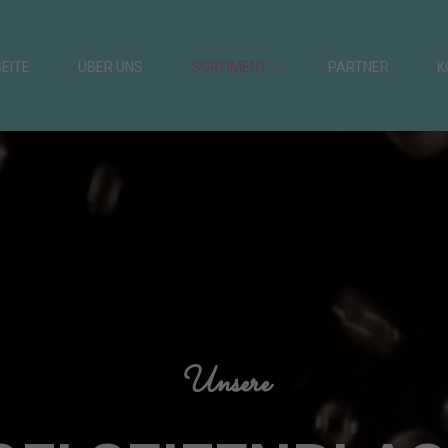
EITE
ÜBER UNS
SORTIMENT
PARTNER
K
Unsere