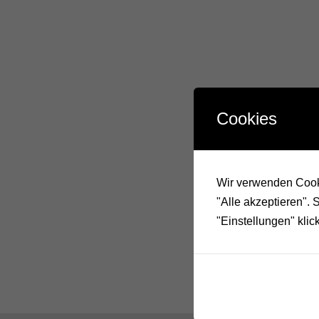
Cookies
Wir verwenden Cooki
"Alle akzeptieren".
"Einstellungen" klic