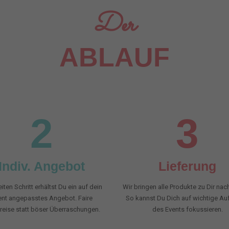
Der
ABLAUF
2
3
Indiv. Angebot
Lieferung
iten Schritt erhältst Du ein auf dein
Wir bringen alle Produkte zu Dir nac
ent angepasstes Angebot. Faire
So kannst Du Dich auf wichtige A
reise statt böser Überraschungen.
des Events fokussieren.