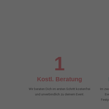
1
Kostl. Beratung
Wir beraten Dich im ersten Schritt kostenfrei
Im zwe
und unverbindlich zu deinem Event.
Ev
Festp