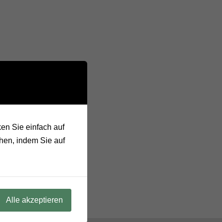
en Sie einfach auf
hen, indem Sie auf
Alle akzeptieren