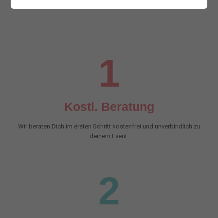
1
Kostl. Beratung
Wir beraten Dich im ersten Schritt kostenfrei und unverbindlich zu
deinem Event.
2