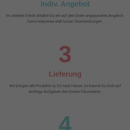
Indiv. Angebot
Im zweiten Schritt erhältst Du ein auf dein Event angepasstes Angebot.
Faire Festpreise statt böser Überraschungen.
3
Lieferung
Wir bringen alle Produkte zu Dir nach Hause. So kannst Du Dich auf
wichtige Aufgaben des Events fokussieren.
4