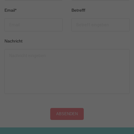
Email
*
Betrefff
Nachricht
ABSENDEN