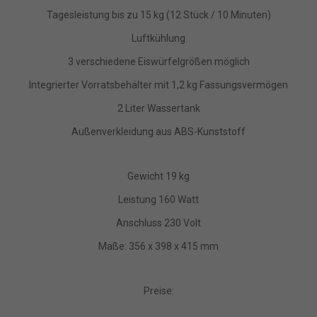
Tagesleistung bis zu 15 kg (12 Stück / 10 Minuten)
Luftkühlung
3 verschiedene Eiswürfelgrößen möglich
Integrierter Vorratsbehälter mit 1,2 kg Fassungsvermögen
2 Liter Wassertank
Außenverkleidung aus ABS-Kunststoff
Gewicht 19 kg
Leistung 160 Watt
Anschluss 230 Volt
Maße: 356 x 398 x 415 mm
Preise: