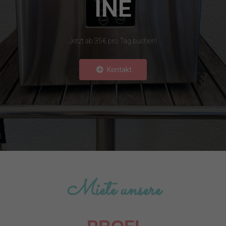
INE
Jetzt ab 35€ pro Tag buchen!
Kontakt
Miete unsere
PROFI