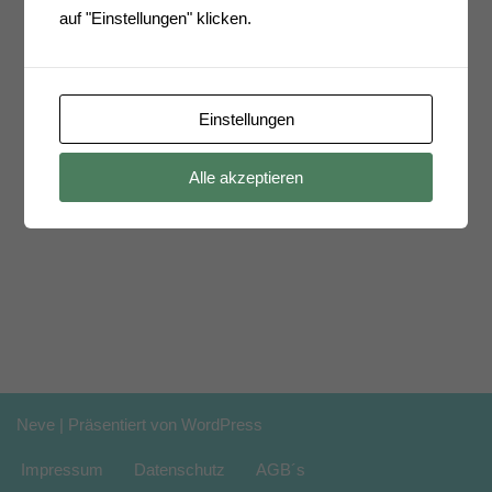
auf "Einstellungen" klicken.
Einstellungen
Alle akzeptieren
Neve
| Präsentiert von
WordPress
Impressum
Datenschutz
AGB´s